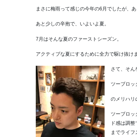
まさに梅雨って感じの今年の6月でしたが、
あと少しの辛抱で、いよいよ夏。
7月はそんな夏のファーストシーズン。
アクティブな夏にするために全力で駆け抜け
さて、そん
ツーブロック
のメリハリ
ツーブロッ
ド感は調整
までライフ