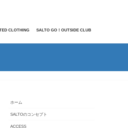
TED CLOTHING
SALTO GO！OUTSIDE CLUB
ホーム
SALTOのコンセプト
ACCESS