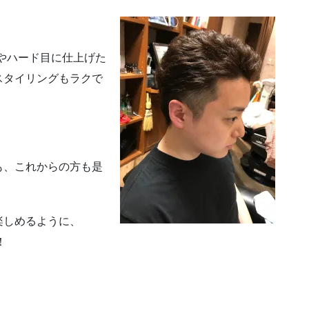
やハード目に仕上げた
スタイリングもラクで
も、これからの方も是
楽しめるように、
！